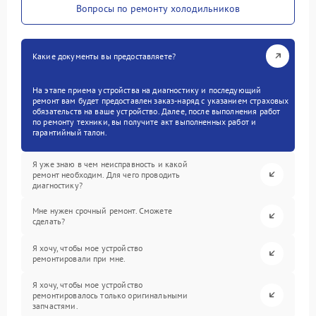
Вопросы по ремонту холодильников
Какие документы вы предоставляете?
На этапе приема устройства на диагностику и последующий
ремонт вам будет предоставлен заказ-наряд с указанием страховых
обязательств на ваше устройство. Далее, после выполнения работ
по ремонту техники, вы получите акт выполненных работ и
гарантийный талон.
Я уже знаю в чем неисправность и какой
ремонт необходим. Для чего проводить
диагностику?
Мне нужен срочный ремонт. Сможете
сделать?
Я хочу, чтобы мое устройство
ремонтировали при мне.
Я хочу, чтобы мое устройство
ремонтировалось только оригинальными
запчастями.