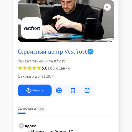
Сервисный центр Vestfrost
Ремонт техники Vestfrost
5,0
188 оценки
Открыто до 21:00
Маршрут
168
Обзор
Отзывы
Адрес
г. Иркутск, ул. ​Гоголя, 57