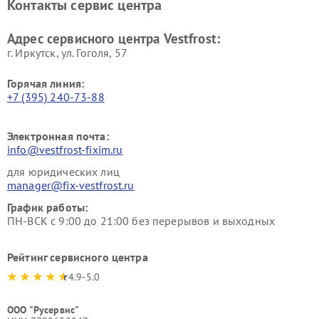
Контакты сервис центра
Vestfrost
Ремонт пылесосов Vestfrost
Адрес сервисного центра Vestfrost:
г. Иркутск, ул. ​Гоголя, 57
Горячая линия:
+7 (395) 240-73-88
Электронная почта:
info@vestfrost-fixim.ru
для юридических лиц
manager@fix-vestfrost.ru
График работы:
ПН-ВСК с 9:00 до 21:00 без перерывов и выходных
Рейтинг сервисного центра
4.9-5.0
ООО "Русервис"