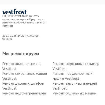
СЦ irk.vestfrost-fixim.ru - сеть
сервисных центров в Иркутске по
ремонту и обслуживанию техники
Vestfrost
2021-2026 © СЦ irk.vestfrost-
fixim.ru
Мы ремонтируем
Ремонт холодильников
Ремонт морозильных камер
Vestfrost
Vestfrost
Ремонт стиральных машин
Ремонт посудомоечных
Vestfrost
машин Vestfrost
Ремонт духовых шкафов
Ремонт варочных панелей
Vestfrost
Vestfrost
Ремонт водонагревателей
Ремонт сушильных машин
Vestfrost
Vestfrost
Ремонт винных шкафов
Ремонт вытяжек Vestfrost