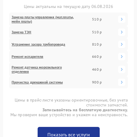
Цены актуальны на текущую дату 06.08.2026
Замена платы управления (мат.платы,
510 р
мейн платы)
Замена ТЭН
510 р
Устранение засора трубопровода
810 р
Ремонт испарителя
660 р
Ремонт датчика морозильного
460 р
отделения
Прочистка дренажной системы
900 р
Цены в прайс-листе указаны ориентировочные, без учета
стоимости запчастей.
Записывайтесь на бесплатную диагностику.
Мы проверим ваше устройство и укажем на неисправность.
Показать все услуги