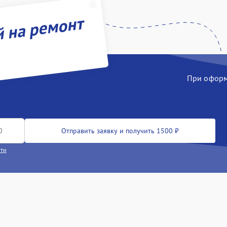
й на ремонт
При оформл
Отправить заявку и получить 1500 ₽
сти