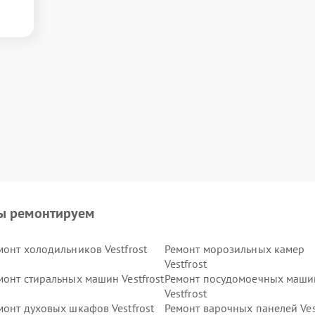
ы ремонтируем
монт холодильников Vestfrost
Ремонт морозильных камер
Vestfrost
монт стиральных машин Vestfrost
Ремонт посудомоечных маши
Vestfrost
монт духовых шкафов Vestfrost
Ремонт варочных панелей Ves