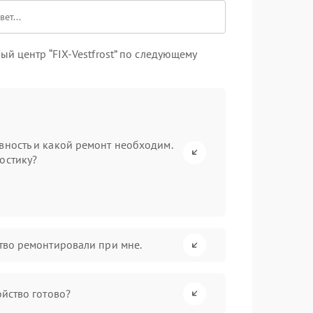
й центр “FIX-Vestfrost” по следующему
вность и какой ремонт необходим.
остику?
ство ремонтировали при мне.
ойство готово?