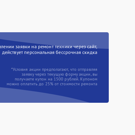
ении заявки на ремонт техники через сайт,
действует персональная бессрочная скидка
*Условия акции предполагают, что отправляя
заявку через текущую форму акции, вы
получаете купон на 1500 рублей. Купоном
можно оплатить до 25% от стоимости ремонта