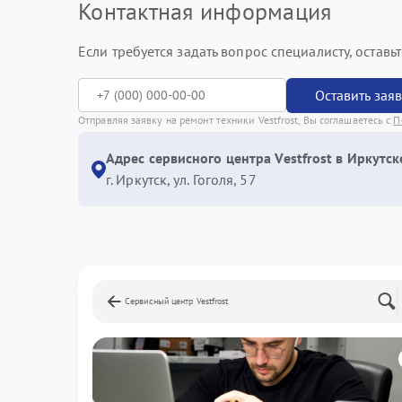
Контактная информация
Если требуется задать вопрос специалисту, остав
Оставить зая
Отправляя заявку на ремонт техники Vestfrost, Вы соглашаетесь с
П
Адрес сервисного центра Vestfrost в Иркутск
г. Иркутск, ул. ​Гоголя, 57
Сервисный центр Vestfrost