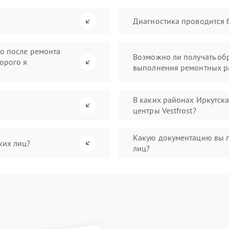
Диагностика проводится 
во после ремонта
Возможно ли получать обр
орого я
выполнения ремонтных р
В каких районах Иркутск
центры Vestfrost?
Какую документацию вы 
ких лиц?
лиц?