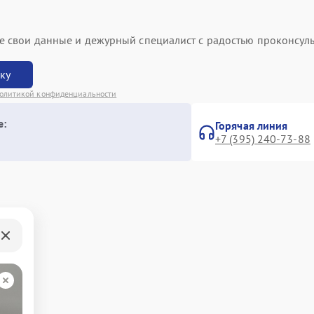
ьте свои данные и дежурный специалист с радостью проконсуль
вку
олитикой конфиденциальности
е:
Горячая линия
+7 (395) 240-73-88