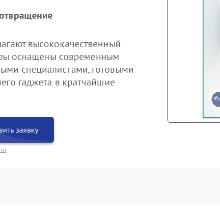
дотвращение
лагают высококачественный
ентры оснащены современным
ыми специалистами, готовыми
его гаджета в кратчайшие
вить заявку
сти