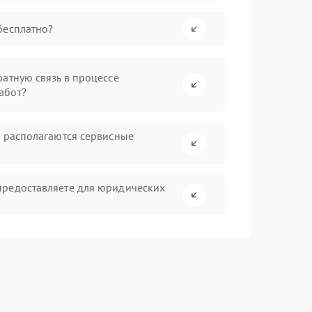
бесплатно?
атную связь в процессе
абот?
а располагаются сервисные
предоставляете для юридических