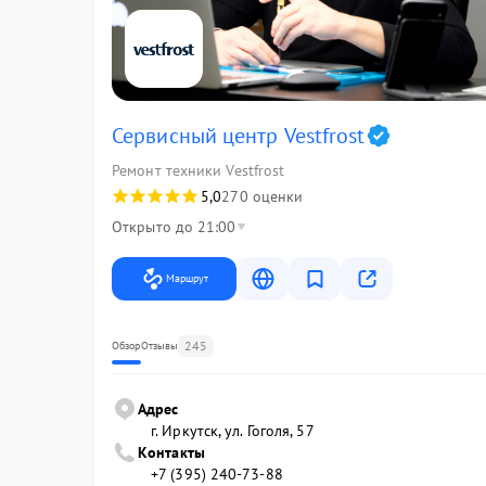
Сервисный центр Vestfrost
Ремонт техники Vestfrost
5,0
270 оценки
Открыто до 21:00
Маршрут
245
Обзор
Отзывы
Адрес
г. Иркутск, ул. ​Гоголя, 57
Контакты
+7 (395) 240-73-88