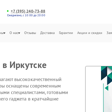
+7 (395) 240-73-88
Ежедневно, с 10:00 до 20:00
ны
О нас
Отзывы
Доставка
Гарантии
Акции и скидки
Зая
 в Иркутске
лагают высококачественный
ентры оснащены современным
ыми специалистами, готовыми
его гаджета в кратчайшие