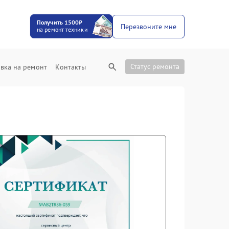
Получить 1500₽
Перезвоните мне
на ремонт техники
Статус ремонта
вка на ремонт
Контакты